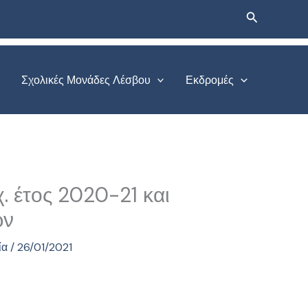
Αναζήτηση
Σχολικές Μονάδες Λέσβου
Εκδρομές
. έτος 2020-21 και
ών
ία
/
26/01/2021