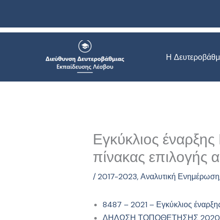
Μετάβαση
στο
περιεχόμενο
Η Δευτεροβάθμ
Εγκύκλιος έναρξης 
πίνακας επιλογής 
/
2017-2023
,
Αναλυτική Ενημέρωση
8487 – 2021 – Εγκύκλιος έναρξης
ΔΗΛΩΣΗ ΤΟΠΟΘΕΤΗΣΗΣ 2020