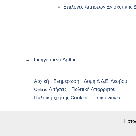
Επιλογές Αιτήσεων Ενισχυτικής 
←
Προηγούμενο Άρθρο
Αρχική
Ενημέρωση
Δομή Δ.Δ.Ε. Λέσβου
Online Αιτήσεις
Πολιτική Απορρήτου
Πολιτική χρήσης Cookies
Επικοινωνία
Η ιστο